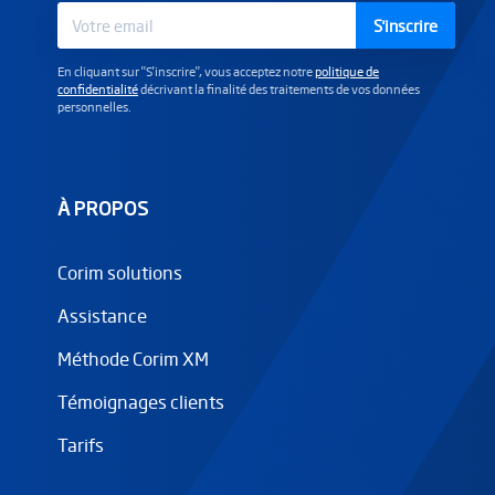
S'inscrire
En cliquant sur "S'inscrire", vous acceptez notre
politique de
confidentialité
décrivant la finalité des traitements de vos données
personnelles.
À PROPOS
Corim solutions
Assistance
Méthode Corim XM
Témoignages clients
Tarifs