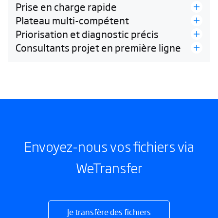
Prise en charge rapide
Plateau multi-compétent
Priorisation et diagnostic précis
Consultants projet en première ligne
Envoyez-nous vos fichiers via
WeTransfer
Je transfère des fichiers