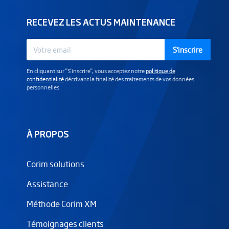
RECEVEZ LES ACTUS MAINTENANCE
S'inscrire
En cliquant sur "S'inscrire", vous acceptez notre
politique de
confidentialité
décrivant la finalité des traitements de vos données
personnelles.
À PROPOS
Corim solutions
Assistance
Méthode Corim XM
Témoignages clients