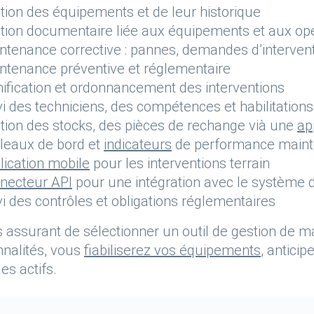
tion des équipements et de leur historique
tion documentaire liée aux équipements et aux op
ntenance corrective : pannes, demandes d’interven
ntenance préventive et réglementaire
nification et ordonnancement des interventions
vi des techniciens, des compétences et habilitations
tion des stocks, des pièces de rechange vià une
ap
leaux de bord et
indicateurs
de performance main
lication mobile
pour les interventions terrain
necteur API
pour une intégration avec le système d
vi des contrôles et obligations réglementaires
 assurant de sélectionner un outil de gestion de m
nnalités, vous
fiabiliserez vos équipements
, antici
es actifs.