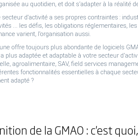
anisée au quotidien, et doit s’adapter à la réalité de 
ecteur d'activité a ses propres contraintes : industri
ivités ... les défis, les obligations réglementaires, 
ance varient, l'organisation aussi.
une offre toujours plus abondante de logiciels GMAO
la plus adaptée et adaptable à votre secteur d’acti
ielle, agroalimentaire, SAV, field services managemen
férentes fonctionnalités essentielles à chaque secteu
ent adapté ?
nition de la GMAO : c'est quoi,