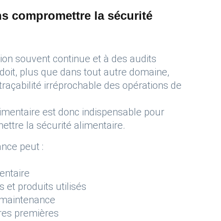
ns compromettre la sécurité
tion souvent continue et à des audits
doit, plus que dans tout autre domaine,
traçabilité irréprochable des opérations de
imentaire est donc indispensable pour
tre la sécurité alimentaire.
nce peut :
entaire
 et produits utilisés
 maintenance
ères premières