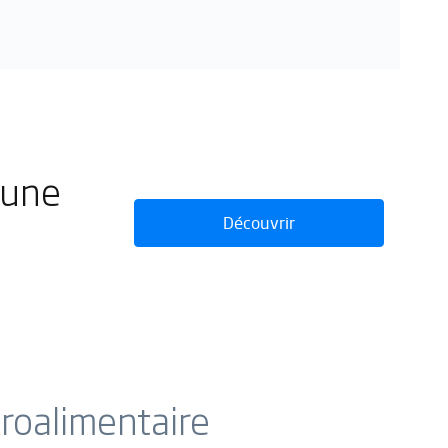
 une
Découvrir
groalimentaire