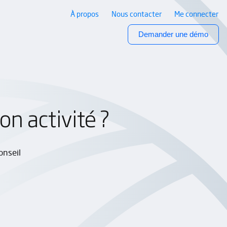
À propos
Nous contacter
Me connecter
Demander une démo
on activité ?
onseil