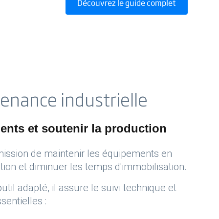
Découvrez le guide complet
tenance industrielle
ents et soutenir la production
 mission de maintenir les équipements en
tion et diminuer les temps d'immobilisation.
outil adapté, il assure le suivi technique et
entielles :