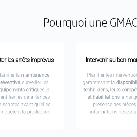
Pourquoi une GMAO 
ter les arrêts imprévus
Intervenir au bon m
lanifier la
maintenance
Planifier les interventi
réventive
, surveiller les
garantissant la
disponibi
quipements critiques
et
techniciens, leurs comp
dentifier les défaillances
et habilitations
, ainsi 
aissantes avant qu’elles
présence des pièces 
’impactent la production
informations nécessa