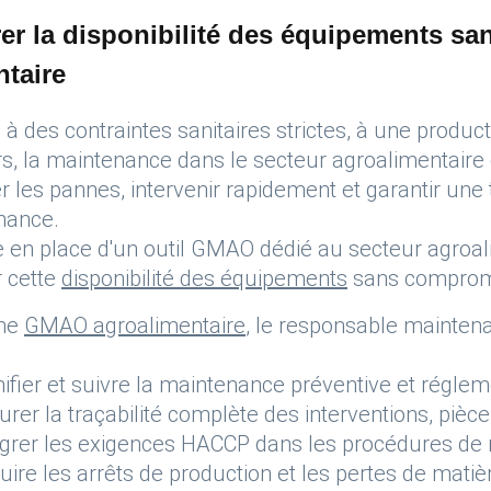
er la disponibilité des équipements sa
ntaire
à des contraintes sanitaires strictes, à une produc
rs, la maintenance dans le secteur agroalimentaire 
er les pannes, intervenir rapidement et garantir une 
nance.
 en place d'un outil GMAO dédié au secteur agroal
 cette
disponibilité des équipements
sans compromet
ne
GMAO agroalimentaire
, le responsable maintena
nifier et suivre la maintenance préventive et réglem
rer la traçabilité complète des interventions, pièces
égrer les exigences HACCP dans les procédures de
uire les arrêts de production et les pertes de mati