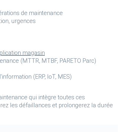
érations de maintenance
tion, urgences
plication magasin
tenance (MTTR, MTBF, PARETO Parc)
'information (ERP, IoT, MES)
aintenance qui intègre toutes ces
perez les défaillances et prolongerez la durée