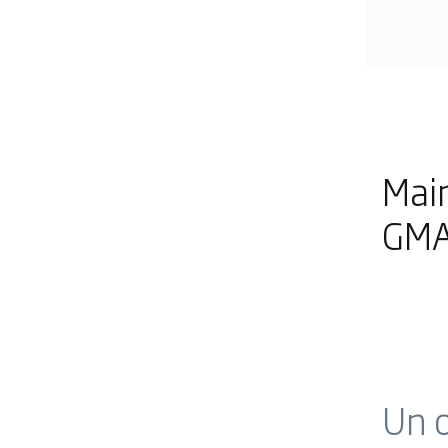
Mai
GMA
Un o