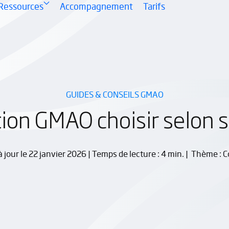
s
enu Besoins
e le sous-menu GMAO
— Ouvre le sous-menu Ressources
Ressources
Accompagnement
Tarifs
GUIDES & CONSEILS GMAO
ion GMAO choisir selon s
à jour le 22 janvier 2026 | Temps de lecture : 4 min. | Thème : C