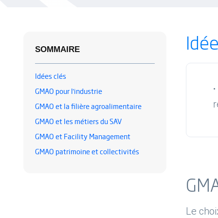
Idée
SOMMAIRE
Idées clés
GMAO pour l'industrie
r
GMAO et la filière agroalimentaire
GMAO et les métiers du SAV
GMAO et Facility Management
GMAO patrimoine et collectivités
GMAO
Le choi