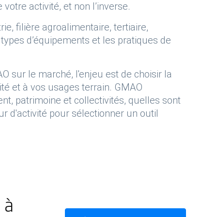
votre activité, et non l’inverse.
e, filière agroalimentaire, tertiaire,
les types d’équipements et les pratiques de
 sur le marché, l'enjeu est de choisir la
vité et à vos usages terrain. GMAO
t, patrimoine et collectivités, quelles sont
r d'activité pour sélectionner un outil
 à