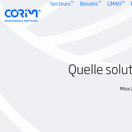
— Ouvre le sous-menu Secteur
— Ouvre le sous-m
— Ouvr
Secteurs
Besoins
GMAO
Quelle solut
Mise 