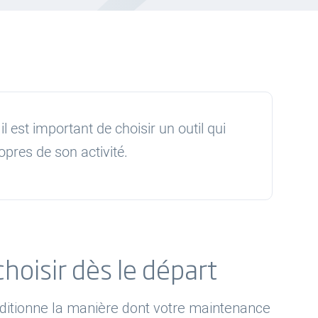
l est important de choisir un outil qui
pres de son activité.
choisir dès le départ
onditionne la manière dont votre maintenance